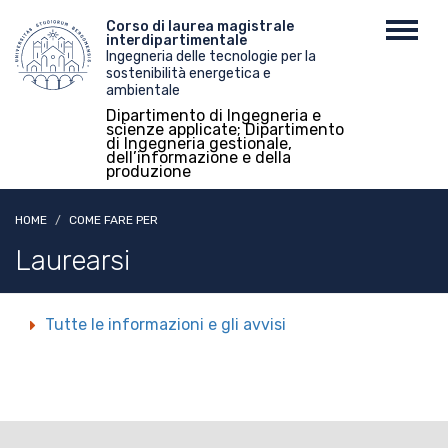
Salta
Menu
Corso di laurea magistrale
Toggl
al
interdipartimentale
top
navig
contenuto
Ingegneria delle tecnologie per la
sostenibilità energetica e
principale
ambientale
Dipartimento di Ingegneria e
scienze applicate; Dipartimento
di Ingegneria gestionale,
dell’informazione e della
produzione
HOME
COME FARE PER
Laurearsi
Tutte le informazioni e gli avvisi